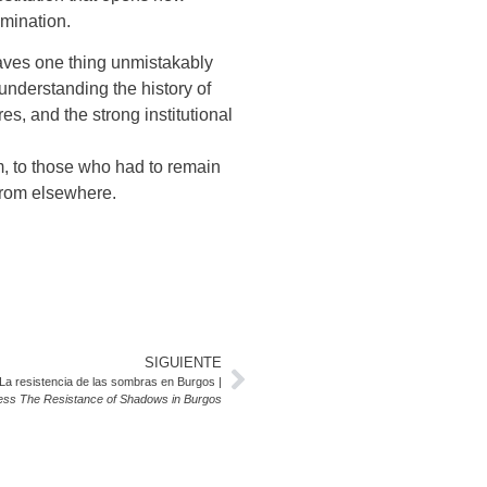
emination.
eaves one thing unmistakably
 understanding the history of
es, and the strong institutional
m, to those who had to remain
 from elsewhere.
SIGUIENTE
 La resistencia de las sombras en Burgos |
ress The Resistance of Shadows in Burgos