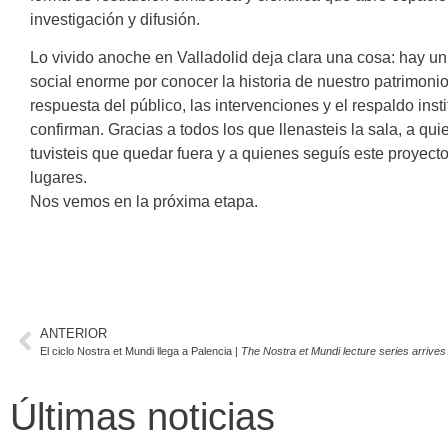
investigación y difusión.
Lo vivido anoche en Valladolid deja clara una cosa: hay un
social enorme por conocer la historia de nuestro patrimoni
respuesta del público, las intervenciones y el respaldo insti
confirman. Gracias a todos los que llenasteis la sala, a qu
tuvisteis que quedar fuera y a quienes seguís este proyect
lugares.
Nos vemos en la próxima etapa.
ANTERIOR
El ciclo Nostra et Mundi llega a Palencia |
The Nostra et Mundi lecture series arrives
Últimas noticias