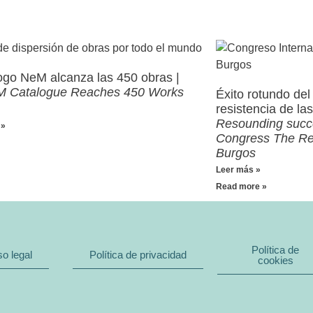
logo NeM alcanza las 450 obras |
M Catalogue Reaches 450 Works
Éxito rotundo del
resistencia de la
Resounding succe
 »
Congress The Re
Burgos
Leer más »
Read more »
Política de
so legal
Política de privacidad
cookies