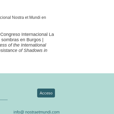
 Congreso Internacional La
s sombras en Burgos |
ss of the International
sistance of Shadows in
Acceso
info@ nostraetmundi.com