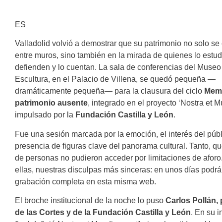
ES
Valladolid volvió a demostrar que su patrimonio no solo se
entre muros, sino también en la mirada de quienes lo estud
defienden y lo cuentan. La sala de conferencias del Museo
Escultura, en el Palacio de Villena, se quedó pequeña —
dramáticamente pequeña— para la clausura del ciclo
Memo
patrimonio ausente
, integrado en el proyecto ‘Nostra et M
impulsado por la
Fundación Castilla y León
.
Fue una sesión marcada por la emoción, el interés del públ
presencia de figuras clave del panorama cultural. Tanto, 
de personas no pudieron acceder por limitaciones de aforo
ellas, nuestras disculpas más sinceras: en unos días podrá
grabación completa en esta misma web.
El broche institucional de la noche lo puso
Carlos Pollán,
de las Cortes y de la Fundación Castilla y León
. En su i