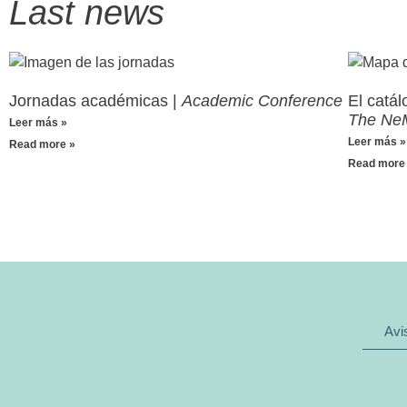
Last news
Jornadas académicas |
Academic Conference
El catá
The Ne
Leer más »
Leer más »
Read more »
Read more
Avi