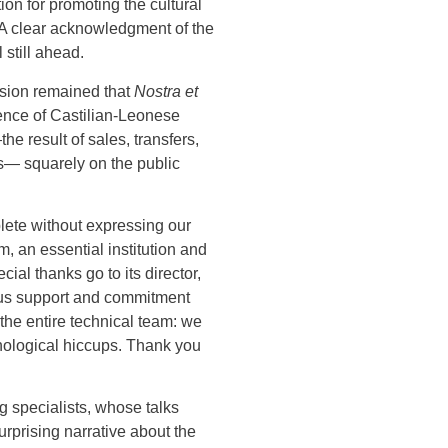
on for promoting the cultural
. A clear acknowledgment of the
 still ahead.
sion remained that
Nostra et
ence of Castilian-Leonese
he result of sales, transfers,
ons— squarely on the public
ete without expressing our
, an essential institution and
cial thanks go to its director,
ous support and commitment
 the entire technical team: we
nological hiccups. Thank you
g specialists, whose talks
rprising narrative about the