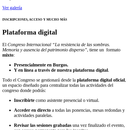
Ver galería
INSCRIPCIONES, ACCESO Y MUCHO MÁS
Plataforma digital
El
Congreso Internacional “La resistencia de las sombras.
Memoria y ausencia del patrimonio disperso”
, tiene un formato
mixto
:
Presencialmente en Burgos.
Y en línea a través de nuestra plataforma digital
.
Todo el Congreso se gestionará desde la
plataforma digital oficial
,
un espacio diseñado para centralizar todas las actividades del
congreso donde podrás:
Inscribirte
como asistente presencial o virtual.
Acceder en directo
a todas las ponencias, mesas redondas y
actividades paralelas.
Revisar las sesiones grabadas
una vez finalizado el evento,