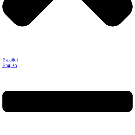
Español
English