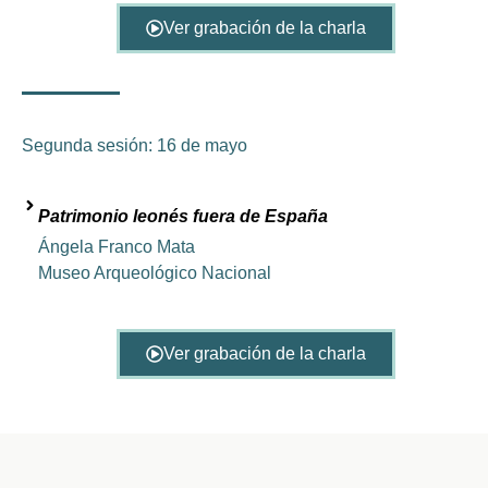
Ver grabación de la charla
Segunda sesión: 16 de mayo
Patrimonio leonés fuera de España
Ángela Franco Mata
Museo Arqueológico Nacional
Ver grabación de la charla