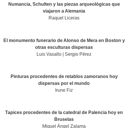
Numancia, Schulten y las piezas arqueológicas que
viajaron a Alemania
Raquel Liceras
El monumento funerario de Alonso de Mera en Boston y
otras esculturas dispersas
Luis Vasallo | Sergio Pérez
Pinturas procedentes de retablos zamoranos hoy
dispersas por el mundo
Irune Fiz
Tapices procedentes de la catedral de Palencia hoy en
Bruselas
Miguel Ángel Zalama