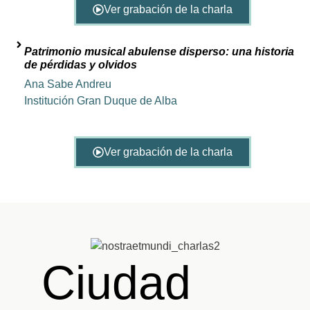
Ver grabación de la charla
Patrimonio musical abulense disperso: una historia
de pérdidas y olvidos
Ana Sabe Andreu
Institución Gran Duque de Alba
Ver grabación de la charla
Ciudad