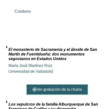
Colabora
El monasterio de Sacramenia y el ábside de San
Martín de Fuentidueña: dos monumentos
segovianos en Estados Unidos
María José Martínez Ruiz
Universidad de Valladolid
Ver grabación de la charla
Los sepulcros de la familia Alburquerque de San
Francisco de Cuéllar y su dispersión