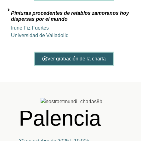
Pinturas procedentes de retablos zamoranos hoy
dispersas por el mundo
Irune Fiz Fuertes
Universidad de Valladolid
Ver grabación de la charla
Palencia
30 de octubre de 2025 | 19:00h