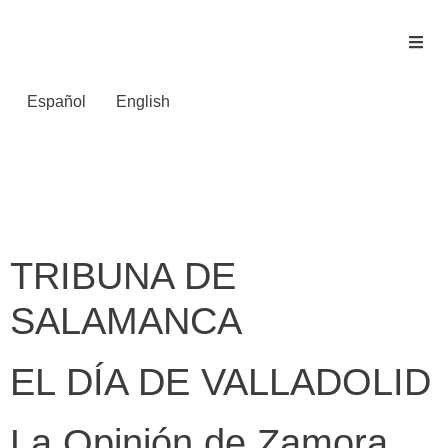
Español
English
Tipo de prensa:
Prensa digital
TRIBUNA DE
SALAMANCA
EL DÍA DE VALLADOLID
La Opinión de Zamora