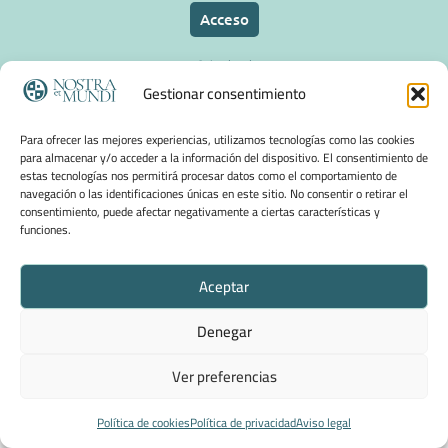
Acceso
Aviso legal
Gestionar consentimiento
Política de privacidad
Para ofrecer las mejores experiencias, utilizamos tecnologías como las cookies
para almacenar y/o acceder a la información del dispositivo. El consentimiento de
estas tecnologías nos permitirá procesar datos como el comportamiento de
Política de cookies
navegación o las identificaciones únicas en este sitio. No consentir o retirar el
consentimiento, puede afectar negativamente a ciertas características y
funciones.
Aceptar
Denegar
Ver preferencias
Política de cookies
Política de privacidad
Aviso legal