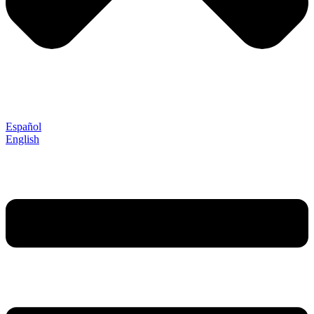
Español
English