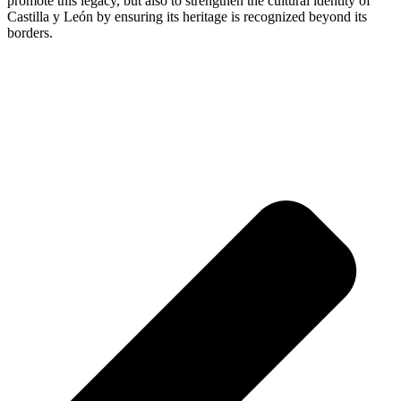
promote this legacy, but also to strengthen the cultural identity of
Castilla y León by ensuring its heritage is recognized beyond its
borders.