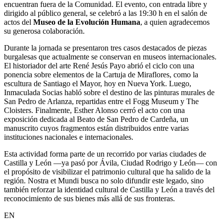
encuentran fuera de la Comunidad. El evento, con entrada libre y
dirigido al público general, se celebró a las 19:30 h en el salón de
actos del
Museo de la Evolución Humana
, a quien agradecemos
su generosa colaboración.
Durante la jornada se presentaron tres casos destacados de piezas
burgalesas que actualmente se conservan en museos internacionales.
El historiador del arte René Jesús Payo abrió el ciclo con una
ponencia sobre elementos de la Cartuja de Miraflores, como la
escultura de Santiago el Mayor, hoy en Nueva York. Luego,
Inmaculada Socias habló sobre el destino de las pinturas murales de
San Pedro de Arlanza, repartidas entre el Fogg Museum y The
Cloisters. Finalmente, Esther Alonso cerró el acto con una
exposición dedicada al Beato de San Pedro de Cardeña, un
manuscrito cuyos fragmentos están distribuidos entre varias
instituciones nacionales e internacionales.
Esta actividad forma parte de un recorrido por varias ciudades de
Castilla y León —ya pasó por Ávila, Ciudad Rodrigo y León— con
el propósito de visibilizar el patrimonio cultural que ha salido de la
región. Nostra et Mundi busca no solo difundir este legado, sino
también reforzar la identidad cultural de Castilla y León a través del
reconocimiento de sus bienes más allá de sus fronteras.
EN