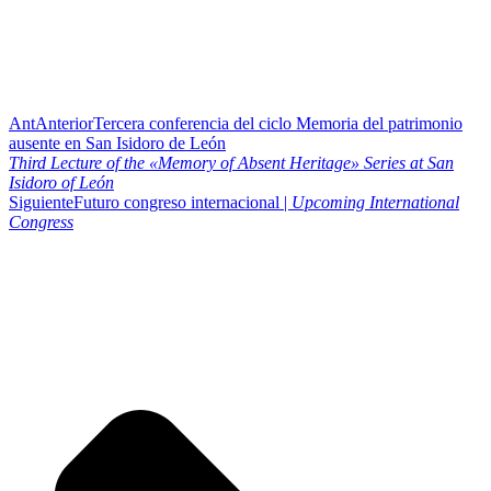
Ant
Anterior
Tercera conferencia del ciclo Memoria del patrimonio
ausente en San Isidoro de León
Third Lecture of the «Memory of Absent Heritage» Series at San
Isidoro of León
Siguiente
Futuro congreso internacional |
Upcoming International
Congress