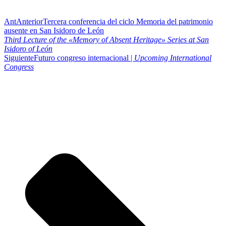
Ant
Anterior
Tercera conferencia del ciclo Memoria del patrimonio
ausente en San Isidoro de León
Third Lecture of the «Memory of Absent Heritage» Series at San
Isidoro of León
Siguiente
Futuro congreso internacional |
Upcoming International
Congress