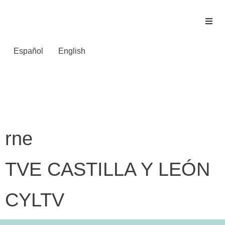
Español
English
Tipo de prensa:
Televisión
rne
TVE CASTILLA Y LEÓN
CYLTV