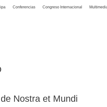
cipa
Conferencias
Congreso Internacional
Multimedi
ensa:
Prensa i
O
de Nostra et Mundi