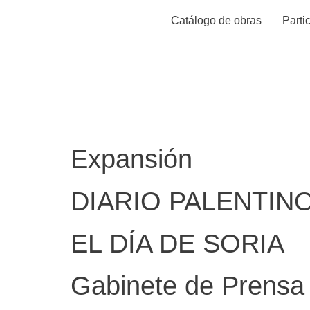
Catálogo de obras
Parti
Tipo de pr
Expansión
DIARIO PALENTIN
EL DÍA DE SORIA
Gabinete de Prensa 