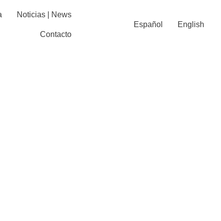
a
Noticias | News
Español
English
Contacto
mpresa