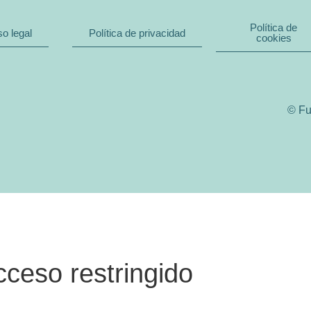
Política de
so legal
Política de privacidad
cookies
© Fu
cceso restringido