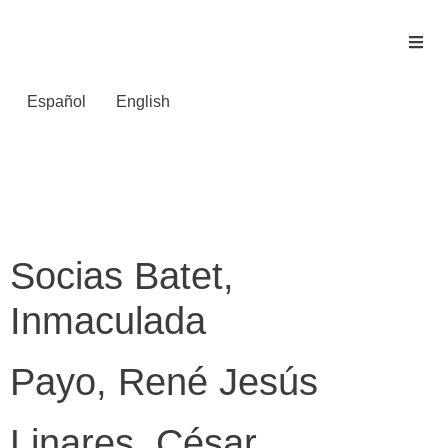
Español
English
Área del proyecto:
Ciclo de Conferencias
Socias Batet,
Inmaculada
Payo, René Jesús
Linares, César