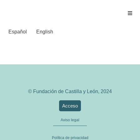
Español
English
TRIBUNA DE AVILA
© Fundación de Castilla y León, 2024
Acceso
Aviso legal
Política de privacidad