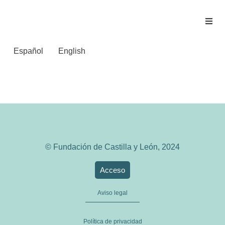
Español
English
TRIBUNA DE AVILA
© Fundación de Castilla y León, 2024
Acceso
Aviso legal
Política de privacidad