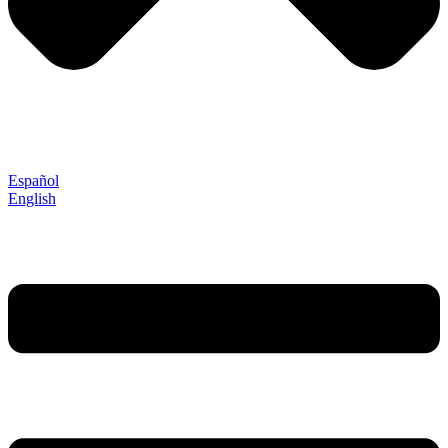
Español
English