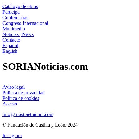
Catálogo de obras
Participa
Conferencias
Congreso Internacional
Multimedia
Noticias | News
Contacto
Español
English
SORIANoticias.com
Aviso legal
Política de privacidad
Política de cookies
Acceso
info@ nostraetmundi.com
© Fundación de Castilla y León, 2024
Instagram