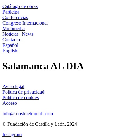
Catálogo de obras
Participa
Conferencias
Congreso Internacional
Multimedia
Noticias | News
Contacto
Español
English
Salamanca AL DIA
Aviso legal
Política de privacidad
Política de cookies
Acceso
info@ nostraetmundi.com
© Fundación de Castilla y León, 2024
Instagram