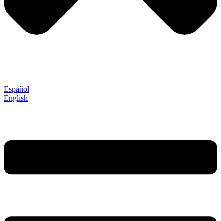
Español
English