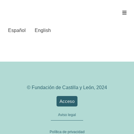
Español
English
Salamanca AL DIA
© Fundación de Castilla y León, 2024
Acceso
Aviso legal
Política de privacidad