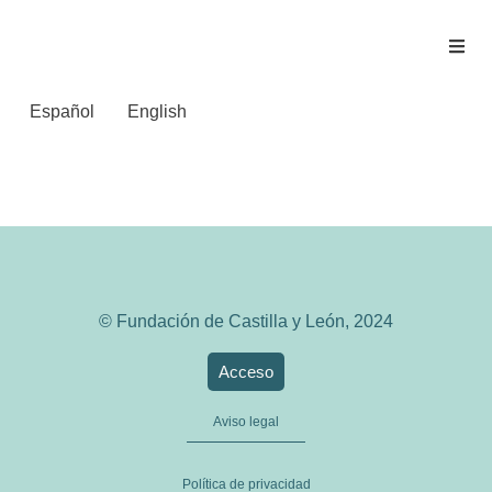
Español
English
Norte de Castilla
© Fundación de Castilla y León, 2024
Acceso
Aviso legal
Política de privacidad