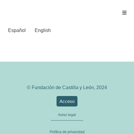
Español
English
La Vanguardia
© Fundación de Castilla y León, 2024
Acceso
Aviso legal
Política de privacidad