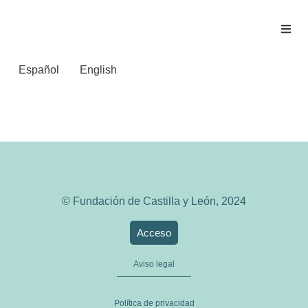
Español
English
LA RAZÓN
© Fundación de Castilla y León, 2024
Acceso
Aviso legal
Política de privacidad