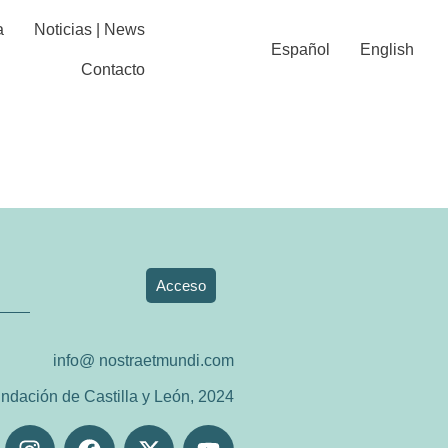
a
Noticias | News
Español
English
Contacto
Acceso
info@ nostraetmundi.com
ndación de Castilla y León, 2024