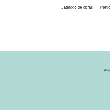
Catálogo de obras
Parti
La Opinió
Avi