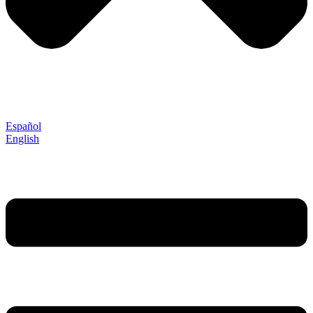
Español
English