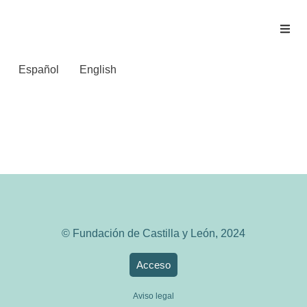
Español
English
HERALDO DIARIO
DE SORIA
© Fundación de Castilla y León, 2024
Acceso
Aviso legal