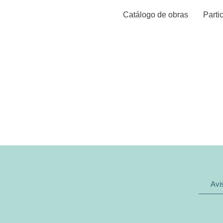
Catálogo de obras
Parti
GABINET
UVA
Avi