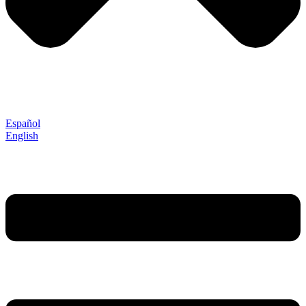
Español
English