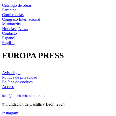
Catálogo de obras
Participa
Conferencias
Congreso Internacional
Multimedia
Noticias | News
Contacto
Español
English
EUROPA PRESS
Aviso legal
Política de privacidad
Política de cookies
Acceso
info@ nostraetmundi.com
© Fundación de Castilla y León, 2024
Instagram