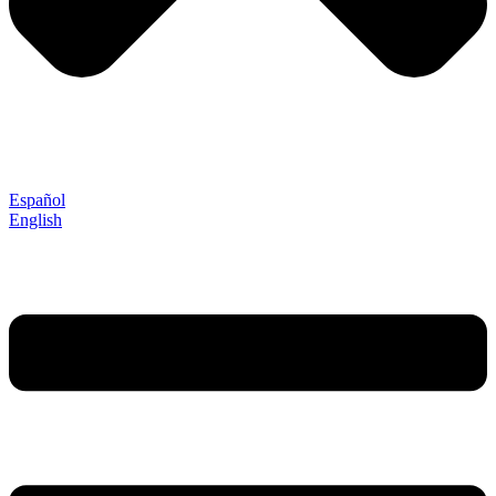
Español
English