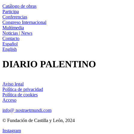
Catálogo de obras
Participa
Conferencias
Congreso Internacional
Multimedia
Noticias | News
Contacto
Español
English
DIARIO PALENTINO
Aviso legal
Política de privacidad
Política de cookies
Acceso
info@ nostraetmundi.com
© Fundación de Castilla y León, 2024
Instagram