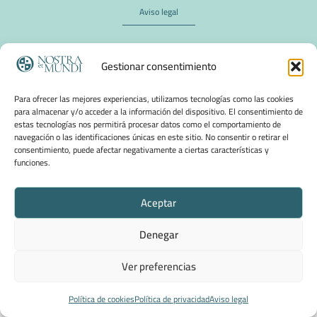
Aviso legal
Política de privacidad
Gestionar consentimiento
Política de cookies
Para ofrecer las mejores experiencias, utilizamos tecnologías como las cookies
para almacenar y/o acceder a la información del dispositivo. El consentimiento de
estas tecnologías nos permitirá procesar datos como el comportamiento de
navegación o las identificaciones únicas en este sitio. No consentir o retirar el
consentimiento, puede afectar negativamente a ciertas características y
funciones.
Aceptar
Denegar
Ver preferencias
Política de cookies
Política de privacidad
Aviso legal