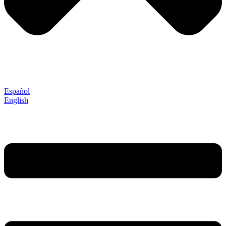
Español
English