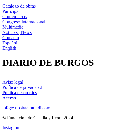
Catálogo de obras
Participa
Conferencias
Congreso Internacional
Multimedia
Noticias | News
Contacto
Español
English
DIARIO DE BURGOS
Aviso legal
Política de privacidad
Política de cookies
Acceso
info@ nostraetmundi.com
© Fundación de Castilla y León, 2024
Instagram