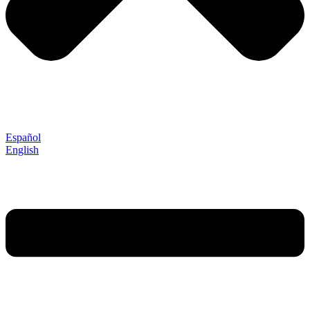
Español
English