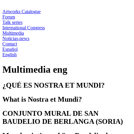
Artworks Catalogue
Forum
Talk series
International Congress
Multimedia
Noticias-news
Contact
Español
English
Multimedia eng
¿QUÉ ES NOSTRA ET MUNDI?
What is Nostra et Mundi?
CONJUNTO MURAL DE SAN
BAUDELIO DE BERLANGA (SORIA)