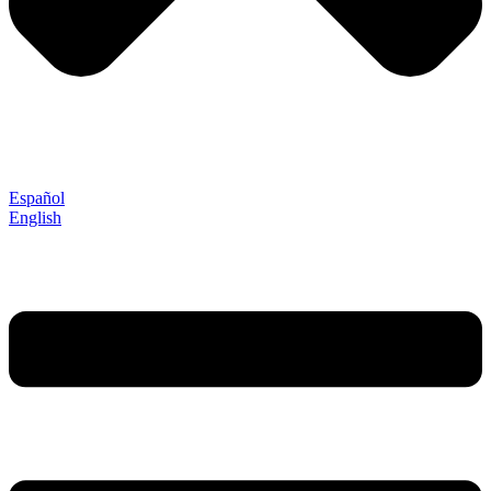
Español
English