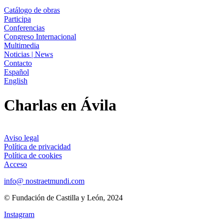
Catálogo de obras
Participa
Conferencias
Congreso Internacional
Multimedia
Noticias | News
Contacto
Español
English
Charlas en Ávila
Aviso legal
Política de privacidad
Política de cookies
Acceso
info@ nostraetmundi.com
© Fundación de Castilla y León, 2024
Instagram