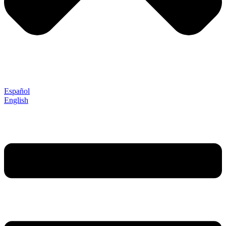
Español
English