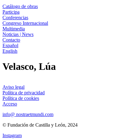
Catálogo de obras
Participa
Conferencias
Congreso Internacional
Multimedia
Noticias | News
Contacto
Español
English
Velasco, Lúa
Aviso legal
Política de privacidad
Política de cookies
Acceso
info@ nostraetmundi.com
© Fundación de Castilla y León, 2024
Instagram