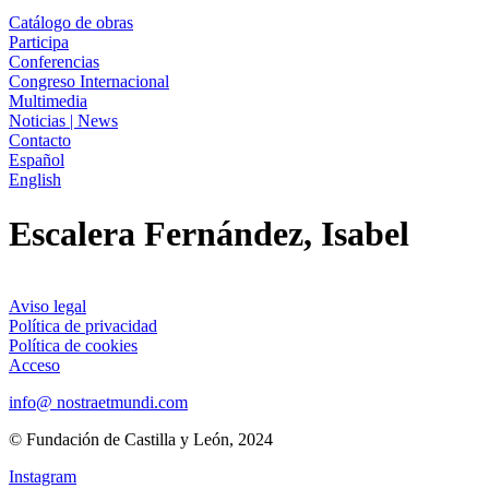
Catálogo de obras
Participa
Conferencias
Congreso Internacional
Multimedia
Noticias | News
Contacto
Español
English
Escalera Fernández, Isabel
Aviso legal
Política de privacidad
Política de cookies
Acceso
info@ nostraetmundi.com
© Fundación de Castilla y León, 2024
Instagram