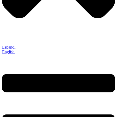
Español
English