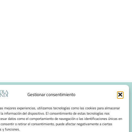
Gestionar consentimiento
s
Acceso
las mejores experiencias, utilizamos tecnologías como las cookies para almacenar
 la información del dispositivo. El consentimiento de estas tecnologías nos
cesar datos como el comportamiento de navegación o las identificaciones únicas en
o consentir o retirar el consentimiento, puede afectar negativamente a ciertas
info@ nostraetmundi.com
s y funciones.