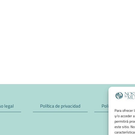
so legal
Política de privacidad
Política de cookie
Para ofrecer 
y/o acceder a
permitirá pro
este sitio. N
característica